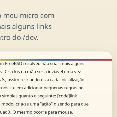
o meu micro com
ais alguns links
tro do /dev.
m FreeBSD resolveu não criar mais alguns
ev. Cria-los na mão seria inviável uma vez
fs, assim recriando-os a cada inicialização.
 consiste em adicionar pequenas regras no
o simples quanto o seguinte: [code]link
 modo, cria-se uma "ação" dizendo para que
a cuad0. O mesmo ocorre para mouse.