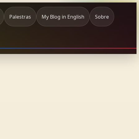
Palestras
My Blog in English
Sobre