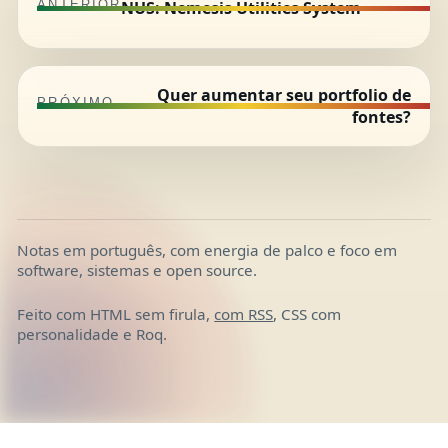
NUS: Nemesis Utilities System
ANTERIOR
Quer aumentar seu portfolio de
PRÓXIMO
fontes?
Notas em português, com energia de palco e foco em
software, sistemas e open source.
Feito com HTML sem firula,
com RSS
, CSS com
personalidade e Roq.
×
‹
›