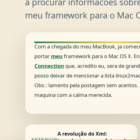
a procurar informacoes sobr
meu framework para o Mac O
Com a chegada do meu MacBook, ja comece
portar
meu
framework para o Mac OS X. En
Connection
que, acredito eu, sera de gran
posso deixar de mencionar a lista linux2ma
Obs.: lamento pela postagem sem acentos. 
maquina com a calma merecida.
A revolução do Xml:
ANTERIOR