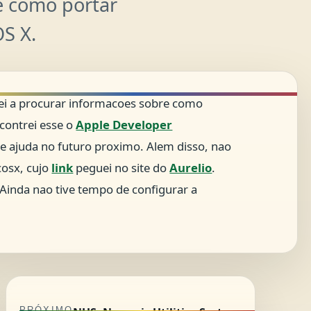
e como portar
S X.
i a procurar informacoes sobre como
contrei esse o
Apple Developer
de ajuda no futuro proximo. Alem disso, nao
cosx, cujo
link
peguei no site do
Aurelio
.
Ainda nao tive tempo de configurar a
PRÓXIMO