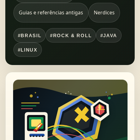
Guias e referências antigas
Nerdices
#BRASIL
#ROCK & ROLL
#JAVA
#LINUX