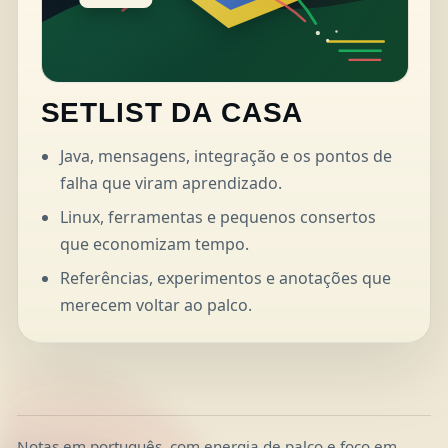
SETLIST DA CASA
Java, mensagens, integração e os pontos de
falha que viram aprendizado.
Linux, ferramentas e pequenos consertos
que economizam tempo.
Referências, experimentos e anotações que
merecem voltar ao palco.
Notas em português, com energia de palco e foco em