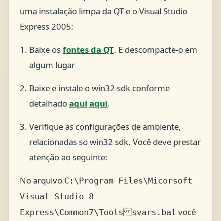
uma instalação limpa da QT e o Visual Studio
Express 2005:
Baixe os
fontes da QT
. E descompacte-o em
algum lugar
Baixe e instale o win32 sdk conforme
detalhado
aqui
aqui
.
Verifique as configurações de ambiente,
relacionadas so win32 sdk. Você deve prestar
atenção ao seguinte:
No arquivo
C:\Program Files\Micorsoft
Visual Studio 8
você
Express\Common7\Tools svars.bat