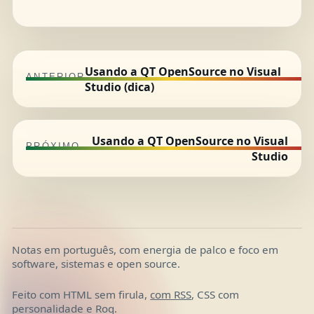
Usando a QT OpenSource no Visual
ANTERIOR
Studio (dica)
Usando a QT OpenSource no Visual
PRÓXIMO
Studio
Notas em português, com energia de palco e foco em
software, sistemas e open source.
Feito com HTML sem firula,
com RSS
, CSS com
personalidade e Roq.