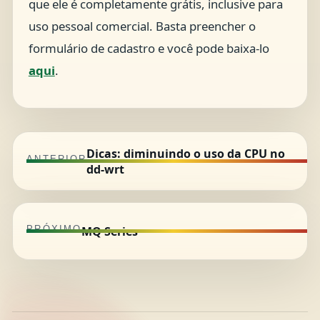
que ele é completamente grátis, inclusive para
uso pessoal comercial. Basta preencher o
formulário de cadastro e você pode baixa-lo
aqui
.
Dicas: diminuindo o uso da CPU no
ANTERIOR
dd-wrt
MQ Series
PRÓXIMO