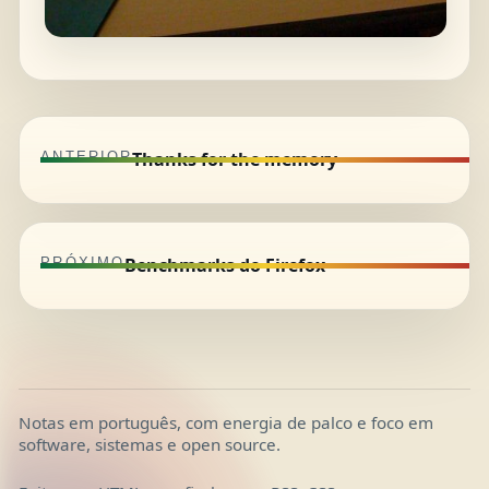
Thanks for the memory
ANTERIOR
Benchmarks do Firefox
PRÓXIMO
Notas em português, com energia de palco e foco em
software, sistemas e open source.