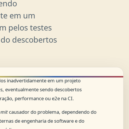
sendo
nte em um
m pelos testes
ndo descobertos
dos inadvertidamente em um projeto
os, eventualmente sendo descobertos
gração, performance ou e2e na CI.
mit
causador do problema, dependendo do
nternas de engenharia de software e do