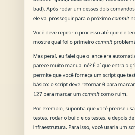
). Após rodar um desses dois comando
bad
ele vai prosseguir para o próximo
commit
no
Você deve repetir o processo até que ele te
mostre qual foi o primeiro
commit
problemát
Mas peraí, eu falei que o lance era automati
parece muito manual né? É aí que entra o
g
permite que você forneça um script que test
básico: o script deve retornar
para marca
0
para marcar um
commit
como ruim.
127
Por exemplo, suponha que você precise usa
testes, rodar o build e os testes, e depois 
infraestrutura. Para isso, você usaria um s