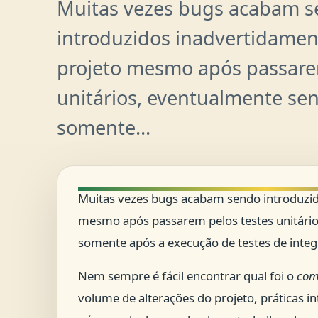
Muitas vezes bugs acabam 
introduzidos inadvertidame
projeto mesmo após passare
unitários, eventualmente se
somente...
Muitas vezes bugs acabam sendo introduzi
mesmo após passarem pelos testes unitári
somente após a execução de testes de inte
Nem sempre é fácil encontrar qual foi o
com
volume de alterações do projeto, práticas i